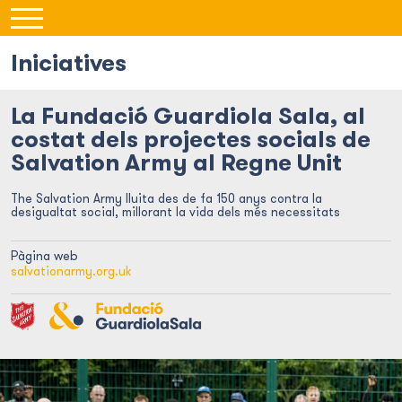
Iniciatives
La Fundació Guardiola Sala, al
costat dels projectes socials de
Salvation Army al Regne Unit
The Salvation Army lluita des de fa 150 anys contra la
desigualtat social, millorant la vida dels més necessitats
Pàgina web
salvationarmy.org.uk