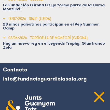
La Fundación Girona FC ya forma parte de la Cursa
Montilivi
→
18/07/2026
RIALP (LLEIDA)
28 niños palestinos participan en el Pep Summer
Camp
→
02/06/2026
TORROELLA DE MONTGRÍ (GIRONA)
Hay un nuevo rey en el Legends Trophy: Gianfranco
Zola
Contacto
info@fundacioguardiolasala.org