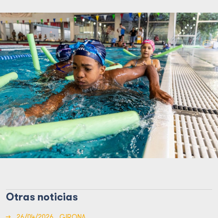
Otras noticias
→
26/04/2026
GIRONA