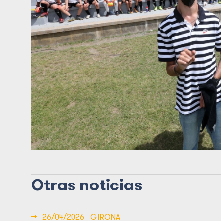
Otras noticias
→
26/04/2026
GIRONA