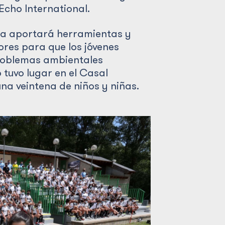
Echo International.
a aportará herramientas y
ores para que los jóvenes
problemas ambientales
 tuvo lugar en el Casal
una veintena de niños y niñas.