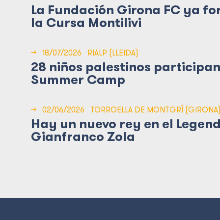
La Fundación Girona FC ya fo
la Cursa Montilivi
→
18/07/2026
RIALP (LLEIDA)
28 niños palestinos participan
Summer Camp
→
02/06/2026
TORROELLA DE MONTGRÍ (GIRONA
Hay un nuevo rey en el Legend
Gianfranco Zola