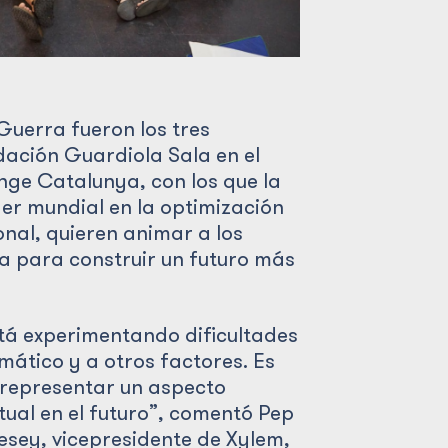
Guerra fueron los tres
dación Guardiola Sala en el
nge Catalunya, con los que la
er mundial en la optimización
nal, quieren animar a los
ua para construir un futuro más
tá experimentando dificultades
mático y a otros factores. Es
 representar un aspecto
tual en el futuro”, comentó Pep
esey, vicepresidente de Xylem,