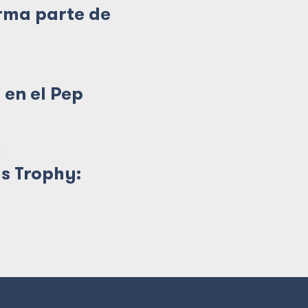
rma parte de
 en el Pep
)
s Trophy: