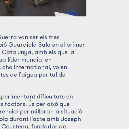
uerra van ser els tres
ió Guardiola Sala en el primer
 Catalunya, amb els que la
a líder mundial en
Echo International, volen
tes de l’aigua per tal de
perimentant dificultats en
es factors. És per això que
encial per millorar la situació
iola durant l’acte amb Joseph
pe Cousteau, fundador de