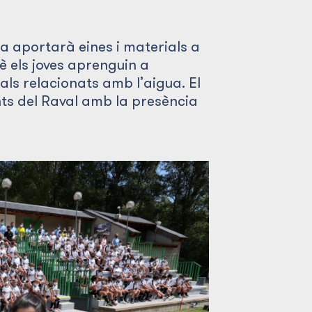
 aportarà eines i materials a
uè els joves aprenguin a
als relacionats amb l’aigua. El
ants del Raval amb la presència