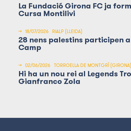
La Fundació Girona FC ja form
Cursa Montilivi
→
18/07/2026
RIALP (LLEIDA)
28 nens palestins participen
Camp
→
02/06/2026
TORROELLA DE MONTGRÍ (GIRONA
Hi ha un nou rei al Legends Tr
Gianfranco Zola