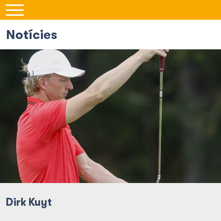
Notícies
Dirk Kuyt