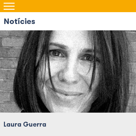
Notícies
Laura Guerra