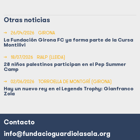
Otras noticias
→
26/04/2026
GIRONA
La Fundación Girona FC ya forma parte de la Cursa
Montilivi
→
18/07/2026
RIALP (LLEIDA)
28 niños palestinos participan en el Pep Summer
Camp
→
02/06/2026
TORROELLA DE MONTGRÍ (GIRONA)
Hay un nuevo rey en el Legends Trophy: Gianfranco
Zola
Contacto
info@fundacioguardiolasala.org