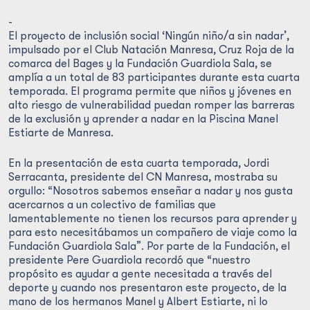
-
El proyecto de inclusión social ‘Ningún niño/a sin nadar’,
impulsado por el Club Natación Manresa, Cruz Roja de la
comarca del Bages y la Fundación Guardiola Sala, se
amplía a un total de 83 participantes durante esta cuarta
temporada. El programa permite que niños y jóvenes en
alto riesgo de vulnerabilidad puedan romper las barreras
de la exclusión y aprender a nadar en la Piscina Manel
Estiarte de Manresa.
En la presentación de esta cuarta temporada, Jordi
Serracanta, presidente del CN Manresa, mostraba su
orgullo: “Nosotros sabemos enseñar a nadar y nos gusta
acercarnos a un colectivo de familias que
lamentablemente no tienen los recursos para aprender y
para esto necesitábamos un compañero de viaje como la
Fundación Guardiola Sala”. Por parte de la Fundación, el
presidente Pere Guardiola recordó que “nuestro
propósito es ayudar a gente necesitada a través del
deporte y cuando nos presentaron este proyecto, de la
mano de los hermanos Manel y Albert Estiarte, ni lo