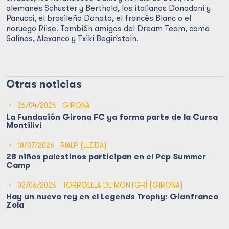
alemanes Schuster y Berthold, los italianos Donadoni y
Panucci, el brasileño Donato, el francés Blanc o el
noruego Riise. También amigos del Dream Team, como
Salinas, Alexanco y Txiki Begiristain.
Otras noticias
→
26/04/2026
GIRONA
La Fundación Girona FC ya forma parte de la Cursa
Montilivi
→
18/07/2026
RIALP (LLEIDA)
28 niños palestinos participan en el Pep Summer
Camp
→
02/06/2026
TORROELLA DE MONTGRÍ (GIRONA)
Hay un nuevo rey en el Legends Trophy: Gianfranco
Zola