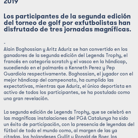
2019
Los participantes de la segunda edición
del torneo de golf por exfutbolistas han
disfrutado de tres jornadas magníficas.
-
Alain Boghossian y Aritz Aduriz se han convertido en los
ganadores de la segunda edición del Legends Trophy, el
francés en categoría scratch y el vasco en la hándicap,
sucediendo en el palmarés a Kenneth Perez y Pep
Guardiola respectivamente. Boghossian, el jugador con el
mejor hándicap del campeonato, ha cumplido las
expectativas, mientras que Aduriz, el único deportista en
activo de todos los participantes, se ha postulado como
una gran revelación.
La segunda edición de Legends Trophy, que se celebró en
las magníficas instalaciones del PGA Catalunya ha sido
un éxito de participación, con la presencia de leyendas del
fútbol de todo el mundo como, al margen de las ya
citadas, los holandeses Gullit y Ronald de Boer, los