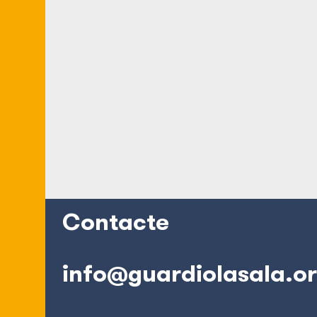
Contacte
info@guardiolasala.o