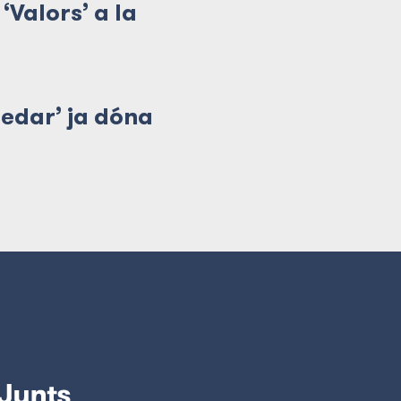
‘Valors’ a la
nedar’ ja dóna