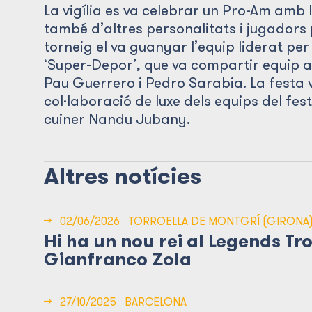
La vigília es va celebrar un Pro-Am amb l
també d’altres personalitats i jugadors 
torneig el va guanyar l’equip liderat per
‘Super-Depor’, que va compartir equip a
Pau Guerrero i Pedro Sarabia. La festa
col·laboració de luxe dels equips del fes
cuiner Nandu Jubany.
Altres notícies
→
02/06/2026
TORROELLA DE MONTGRÍ (GIRONA
Hi ha un nou rei al Legends Tr
Gianfranco Zola
→
27/10/2025
BARCELONA