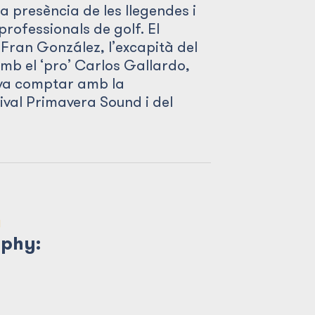
a presència de les llegendes i
professionals de golf. El
 Fran González, l’excapità del
mb el ‘pro’ Carlos Gallardo,
 va comptar amb la
tival Primavera Sound i del
)
ophy: