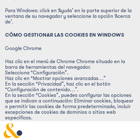
Para Windows: click en ‘Ayuda’ en la parte superior de la
ventana de su navegador y seleccione la opción ‘Acerca
de’.
CÓMO GESTIONAR LAS COOKIES EN WINDOWS
Google Chrome
Haz clic en el menú de Chrome Chrome situado en la
barra de herramientas del navegador.
Selecciona “Configuración”.
Haz clic en “Mostrar opciones avanzadas…”
En la sección “Privacidad”, haz clic en el botón
“Configuración de contenido…”.
En la sección “Cookies”, puedes configurar las opciones
que se indican a continuación: Eliminar cookies, bloquear
o permitir las cookies de forma predeterminada, incluir
excepciones de cookies de dominios o sitios web
específicos.
Para mayor detalle consulta la ayuda de Google Chrome.
Microsoft Internet Explorer 7.0 y 8.0