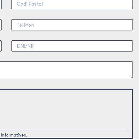
informatives.